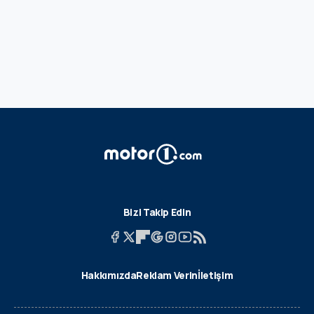
Bizi Takip Edin
Hakkımızda
Reklam Verin
İletişim