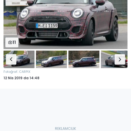
11
:
Fotoğraf
CARPIX
12 Nis 2019
da
14:48