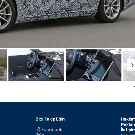
Bizi Takip Edin
Hakkım
Reklam
Facebook
İletişi