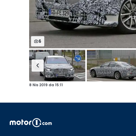
6
8 Nis 2019
da
15:11