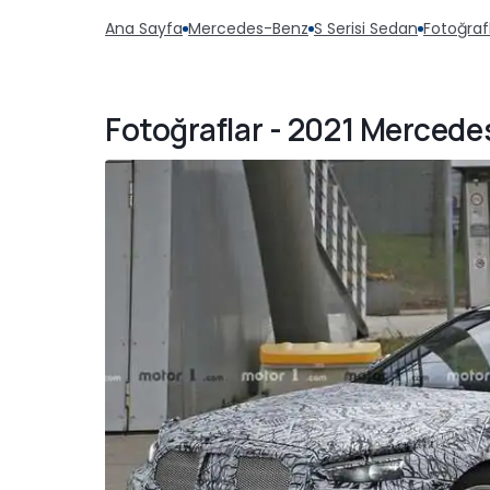
Ana Sayfa
Mercedes-Benz
S Serisi Sedan
Fotoğraf
Fotoğraflar - 2021 Mercedes