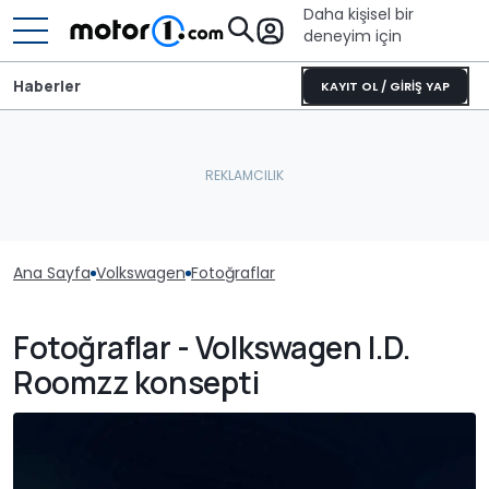
Daha kişisel bir
deneyim için
Haberler
KAYIT OL / GİRİŞ YAP
Ana Sayfa
Volkswagen
Fotoğraflar
Fotoğraflar - Volkswagen I.D.
Roomzz konsepti