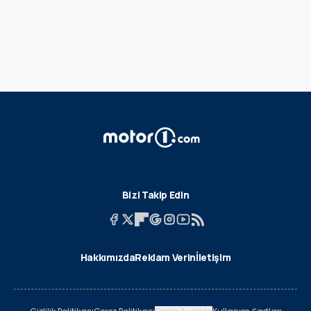
Bizi Takip Edin
Hakkımızda
Reklam Verin
İletişim