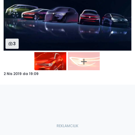
3
2 Nis 2019
da
19:09