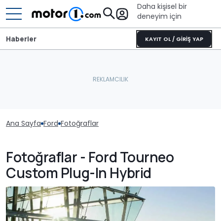
Daha kişisel bir
deneyim için
Haberler
KAYIT OL / GİRİŞ YAP
Ana Sayfa
Ford
Fotoğraflar
Fotoğraflar - Ford Tourneo
Custom Plug-In Hybrid