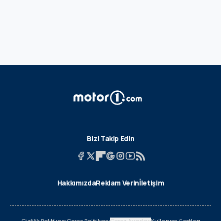
Bizi Takip Edin
Hakkımızda
Reklam Verin
İletişim