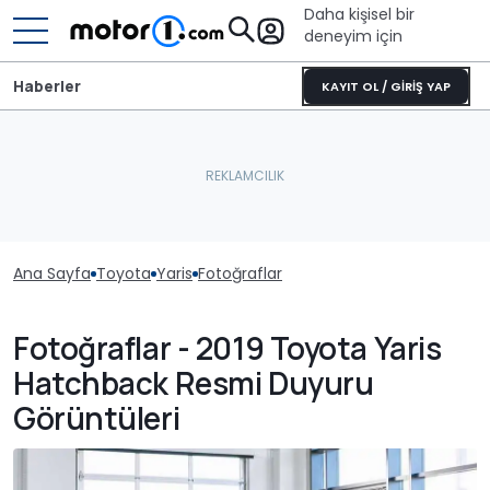
Daha kişisel bir
deneyim için
Haberler
KAYIT OL / GİRİŞ YAP
Ana Sayfa
Toyota
Yaris
Fotoğraflar
Fotoğraflar - 2019 Toyota Yaris
Hatchback Resmi Duyuru
Görüntüleri