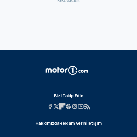
Bizi Takip Edin
Hakkımızda
Reklam Verin
İletişim