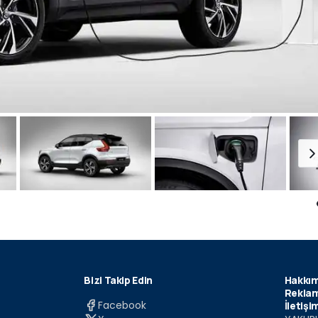
Bizi Takip Edin
Hakkım
Reklam
Facebook
İletişi