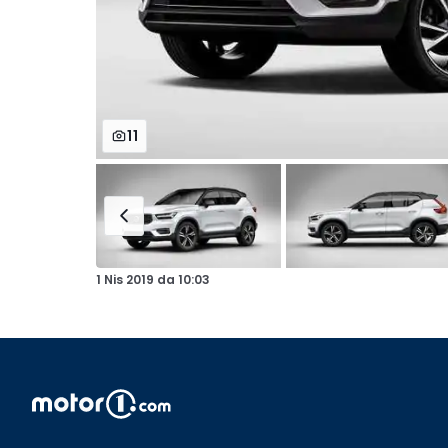
11
1 Nis 2019
da
10:03