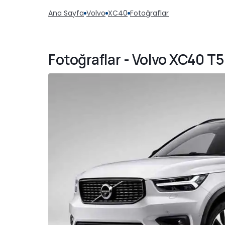
Ana Sayfa
Volvo
XC40
Fotoğraflar
Fotoğraflar - Volvo XC40 T