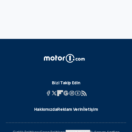
Bizi Takip Edin
Hakkımızda
Reklam Verin
İletişim