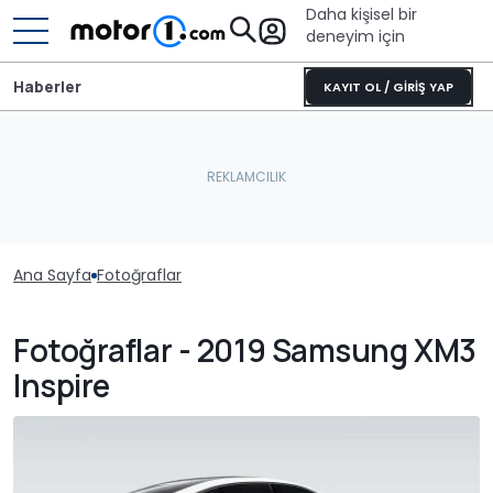
Daha kişisel bir
deneyim için
Haberler
KAYIT OL / GİRİŞ YAP
Ana Sayfa
Fotoğraflar
Fotoğraflar - 2019 Samsung XM3
Inspire