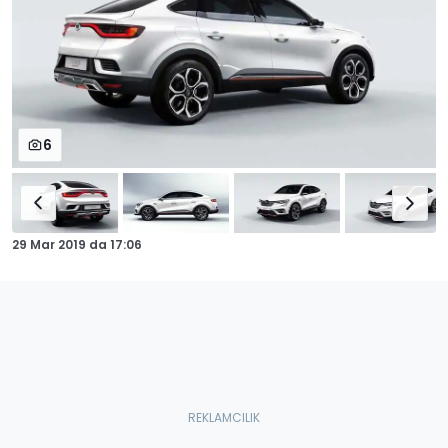
6
29 Mar 2019
da
17:06