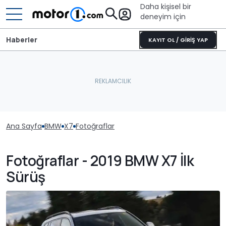
Daha kişisel bir
deneyim için
Haberler
KAYIT OL / GİRİŞ YAP
Ana Sayfa
BMW
X7
Fotoğraflar
Fotoğraflar - 2019 BMW X7 İlk
Sürüş