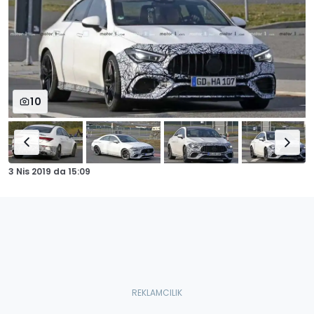
10
3 Nis 2019
da
15:09