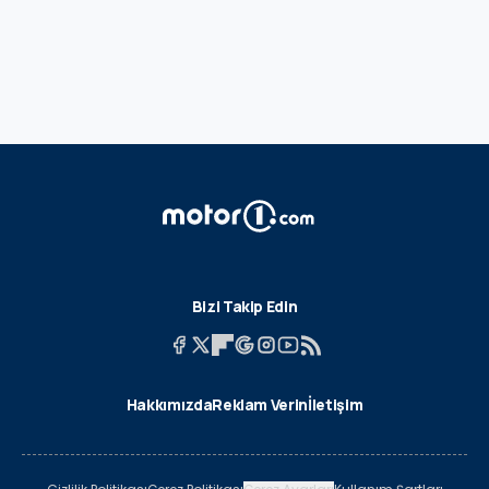
Bizi Takip Edin
Hakkımızda
Reklam Verin
İletişim