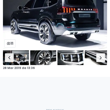
11
28 Mar 2019
da
13:36