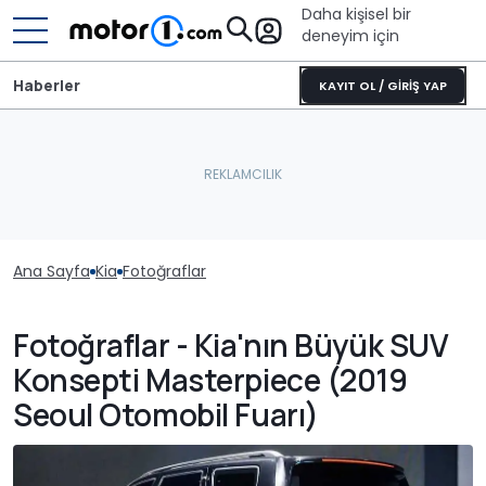
Daha kişisel bir
deneyim için
Haberler
KAYIT OL / GİRİŞ YAP
Ana Sayfa
Kia
Fotoğraflar
Fotoğraflar - Kia'nın Büyük SUV
Konsepti Masterpiece (2019
Seoul Otomobil Fuarı)