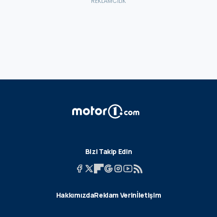
Bizi Takip Edin
Hakkımızda
Reklam Verin
İletişim