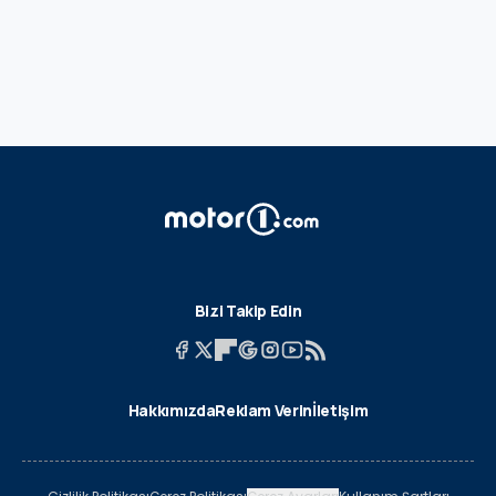
Bizi Takip Edin
Hakkımızda
Reklam Verin
İletişim