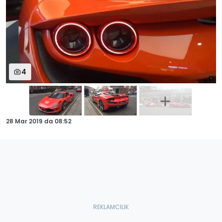
4
28 Mar 2019
da
08:52