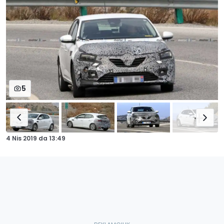
5
4 Nis 2019
da
13:49