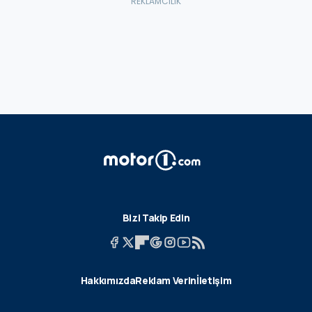
Bizi Takip Edin
Hakkımızda
Reklam Verin
İletişim