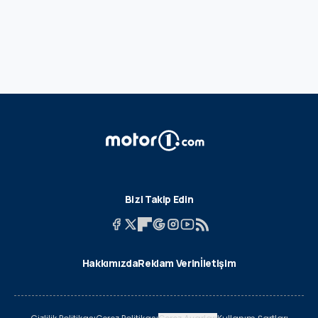
Bizi Takip Edin
Hakkımızda
Reklam Verin
İletişim