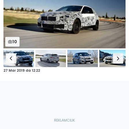
10
27 Mar 2019
da
12:22