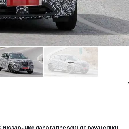
 Nissan Juke daha rafine şekilde hayal edildi