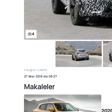
4
:
Fotoğraf
CARPIX
27 Mar 2019
da
09:27
Makaleler
2020