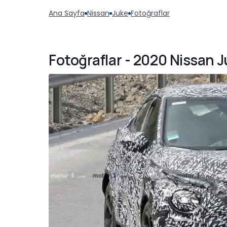
Ana Sayfa
Nissan
Juke
Fotoğraflar
Fotoğraflar - 2020 Nissan 