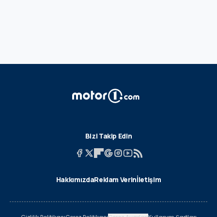
Bizi Takip Edin
Hakkımızda
Reklam Verin
İletişim