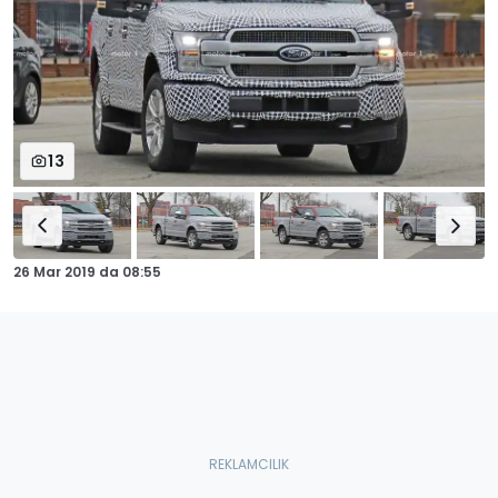
13
26 Mar 2019
da
08:55