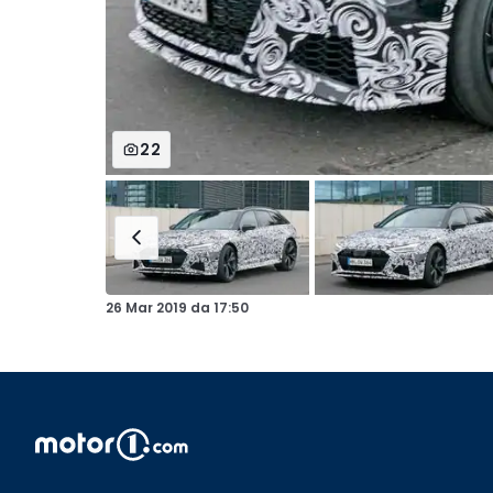
22
26 Mar 2019
da
17:50