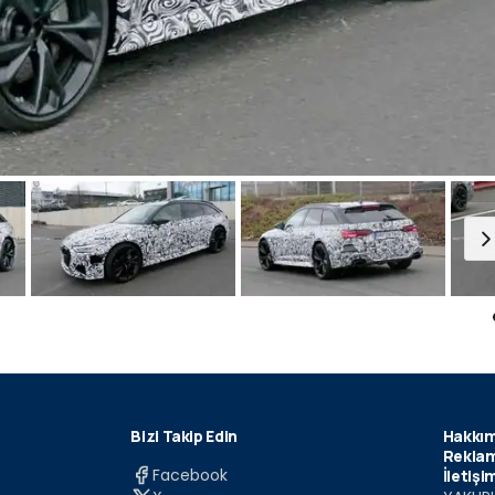
Bizi Takip Edin
Hakkım
Reklam
Facebook
İletişi