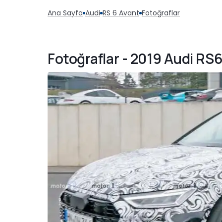
Ana Sayfa
Audi
RS 6 Avant
Fotoğraflar
Fotoğraflar - 2019 Audi RS