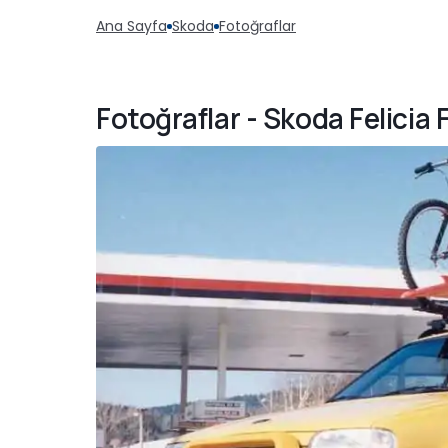
Ana Sayfa
Skoda
Fotoğraflar
Fotoğraflar - Skoda Felicia 