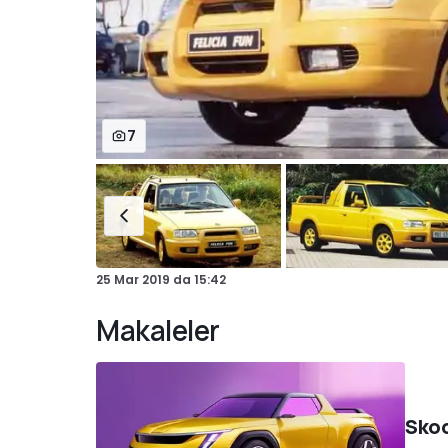
7
25 Mar 2019
da
15:42
Makaleler
Skod