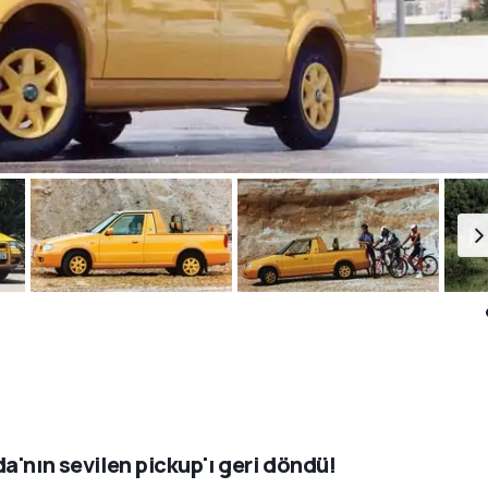
a'nın sevilen pickup'ı geri döndü!