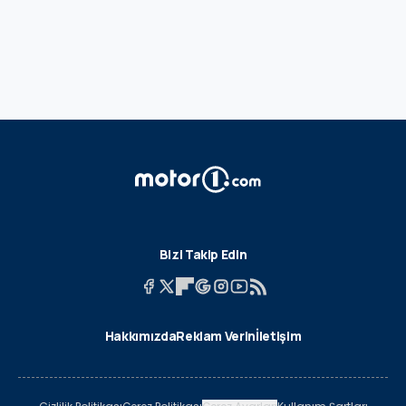
Bizi Takip Edin
Hakkımızda
Reklam Verin
İletişim