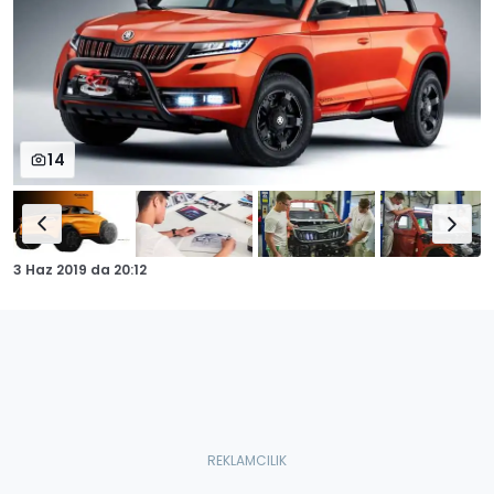
14
3 Haz 2019
da
20:12