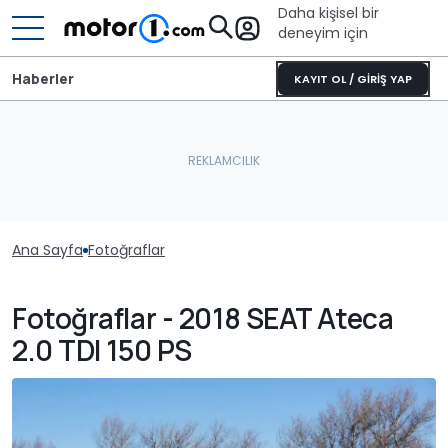
Daha kişisel bir
deneyim için
Haberler
KAYIT OL / GİRİŞ YAP
Ana Sayfa
Fotoğraflar
Fotoğraflar - 2018 SEAT Ateca
2.0 TDI 150 PS