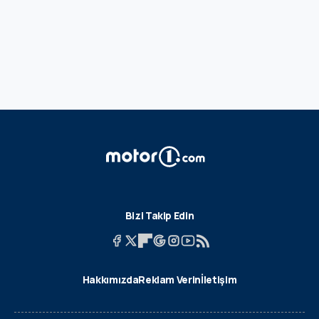
Bizi Takip Edin
Hakkımızda
Reklam Verin
İletişim