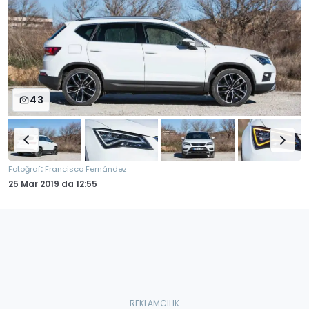
43
:
Fotoğraf
Francisco Fernández
25 Mar 2019
da
12:55