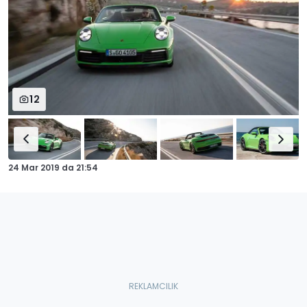
12
24 Mar 2019
da
21:54