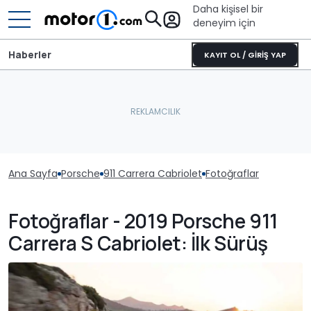
Daha kişisel bir
deneyim için
Haberler
KAYIT OL / GİRİŞ YAP
Ana Sayfa
Porsche
911 Carrera Cabriolet
Fotoğraflar
Fotoğraflar - 2019 Porsche 911
Carrera S Cabriolet: İlk Sürüş