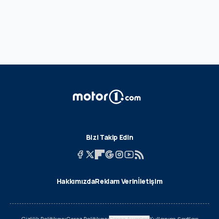
Bizi Takip Edin
Hakkımızda
Reklam Verin
İletişim