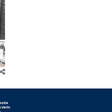
ızda
 Verin
m