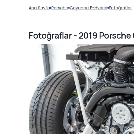
Ana Sayfa
Porsche
Cayenne E-Hybrid
Fotoğraflar
Fotoğraflar - 2019 Porsche