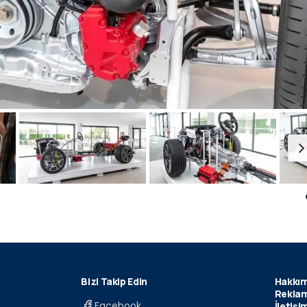
Bizi Takip Edin
Hakkım
Reklam
Facebook
İletişi