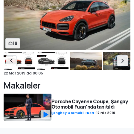
19
22 Mar 2019
da
00:05
Makaleler
Porsche Cayenne Coupe, Şangay
Otomobil Fuarı'nda tanıtıldı
Şanghay Otomobil Fuarı
-
17 Nis 2019