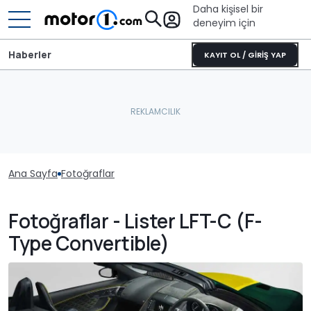
Daha kişisel bir
deneyim için
Haberler
KAYIT OL / GİRİŞ YAP
Ana Sayfa
Fotoğraflar
Fotoğraflar - Lister LFT-C (F-
Type Convertible)