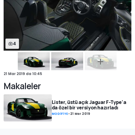
4
21 Mar 2019
da
10:45
Makaleler
Lister, üstü açık Jaguar F-Type'a
da özel bir versiyon hazırladı
MODİFİYE
-
21 Mar 2019