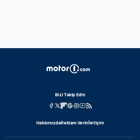
Bizi Takip Edin
Hakkımızda
Reklam Verin
İletişim