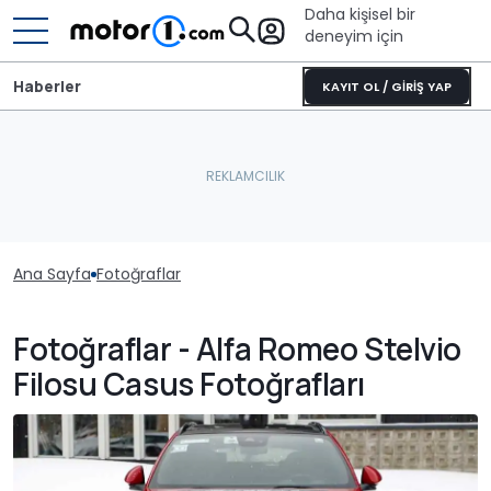
Daha kişisel bir
deneyim için
Haberler
KAYIT OL / GİRİŞ YAP
Ana Sayfa
Fotoğraflar
Fotoğraflar - Alfa Romeo Stelvio
Filosu Casus Fotoğrafları