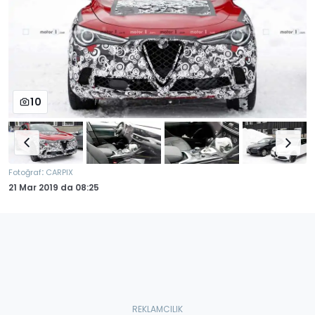
10
:
Fotoğraf
CARPIX
21 Mar 2019
da
08:25