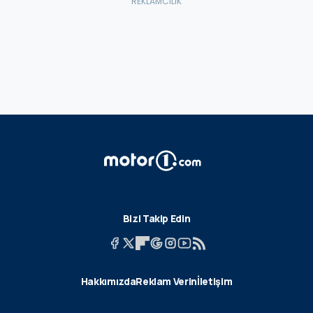
Bizi Takip Edin
Hakkımızda
Reklam Verin
İletişim