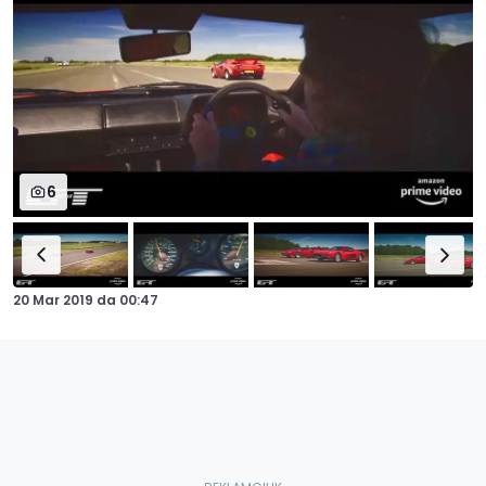
6
20 Mar 2019
da
00:47