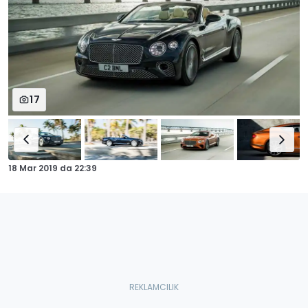
17
18 Mar 2019
da
22:39