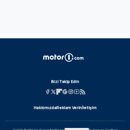
Bizi Takip Edin
Hakkımızda
Reklam Verin
İletişim