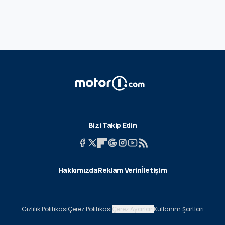
Bizi Takip Edin
Hakkımızda
Reklam Verin
İletişim
Gizlilik Politikası
Çerez Politikası
Çerez Ayarları
Kullanım Şartları