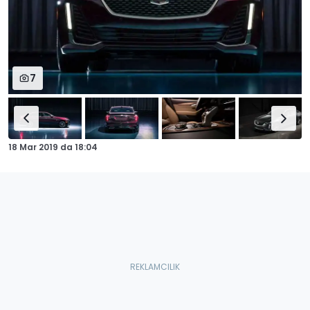
7
18 Mar 2019
da
18:04