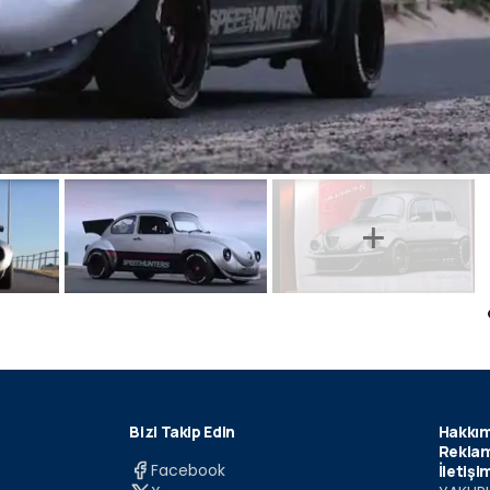
Bizi Takip Edin
Hakkım
Reklam
Facebook
İletişi