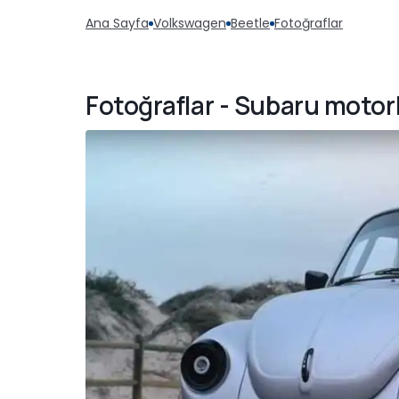
Ana Sayfa
Volkswagen
Beetle
Fotoğraflar
Fotoğraflar - Subaru motor