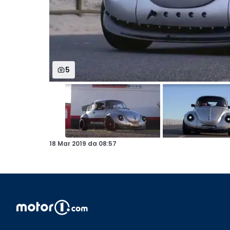
5
18 Mar 2019
da
08:57