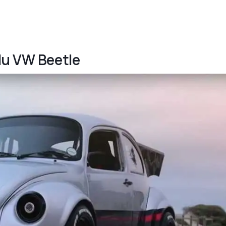
lu VW Beetle