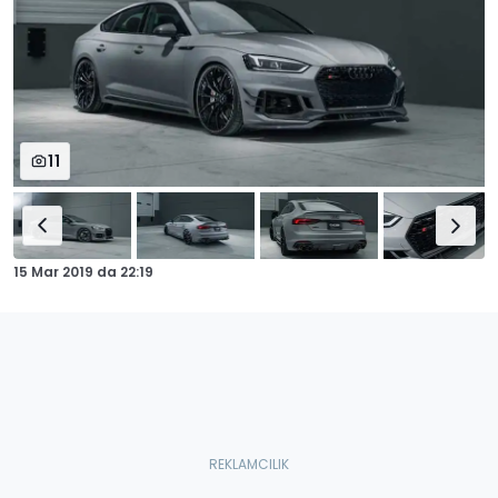
11
15 Mar 2019
da
22:19