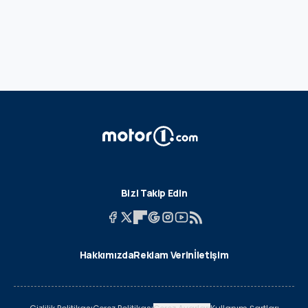
Bizi Takip Edin
Hakkımızda
Reklam Verin
İletişim