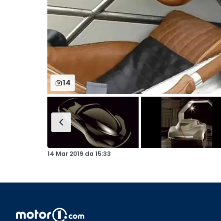
14
14 Mar 2019
da
15:33