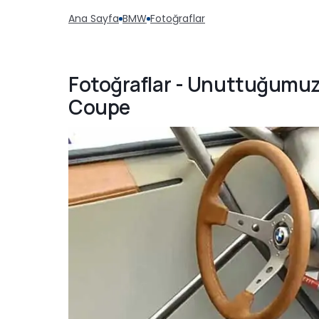
Ana Sayfa
BMW
Fotoğraflar
Fotoğraflar - Unuttuğumuz
Coupe