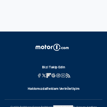
Bizi Takip Edin
Hakkımızda
Reklam Verin
İletişim