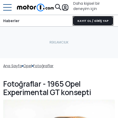
Daha kişisel bir
deneyim için
Haberler
KAYIT OL / GİRİŞ YAP
Ana Sayfa
Opel
Fotoğraflar
Fotoğraflar - 1965 Opel
Experimental GT konsepti