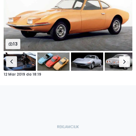
13
12 Mar 2019
da
18:19