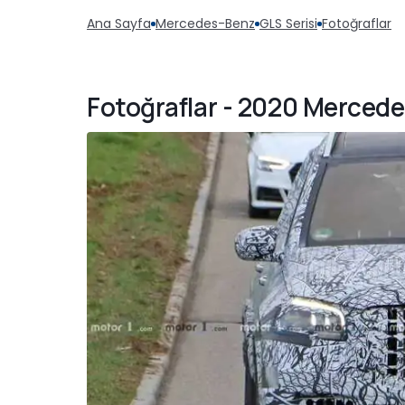
Ana Sayfa
Mercedes-Benz
GLS Serisi
Fotoğraflar
Fotoğraflar - 2020 Merced