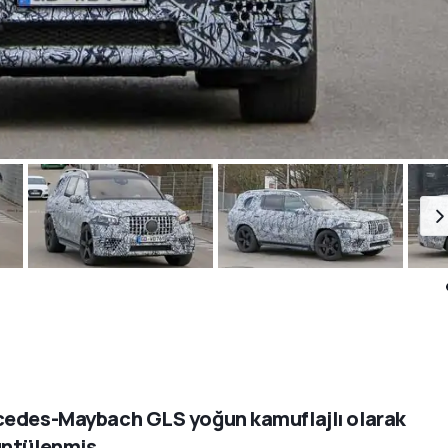
edes-Maybach GLS yoğun kamuflajlı olarak
ntülenmiş