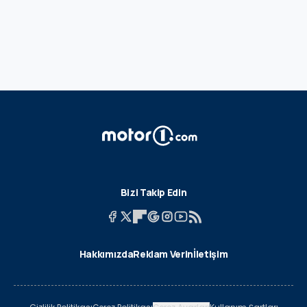
Bizi Takip Edin
Hakkımızda
Reklam Verin
İletişim