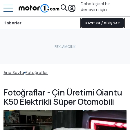
Daha kişisel bir
deneyim için
Haberler
KAYIT OL / GİRİŞ YAP
Ana Sayfa
Fotoğraflar
Fotoğraflar - Çin Üretimi Qiantu
K50 Elektrikli Süper Otomobili