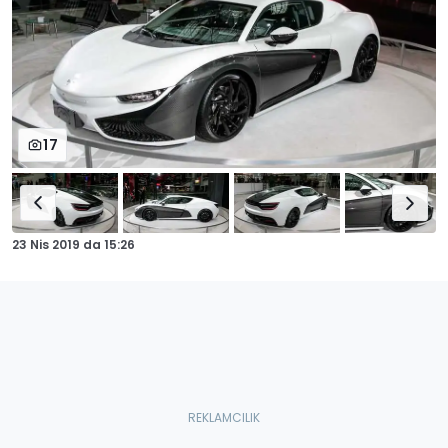
17
23 Nis 2019
da
15:26