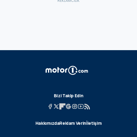
Bizi Takip Edin
Hakkımızda
Reklam Verin
İletişim