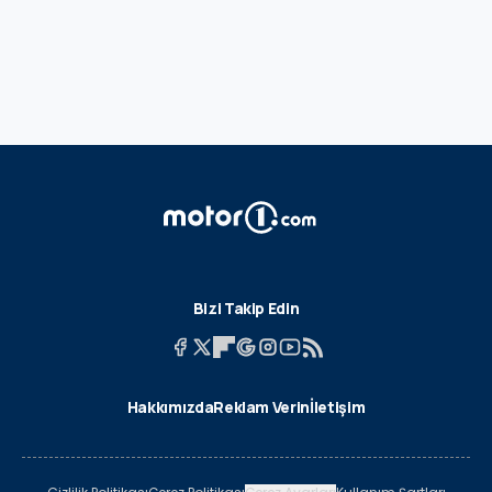
Bizi Takip Edin
Hakkımızda
Reklam Verin
İletişim