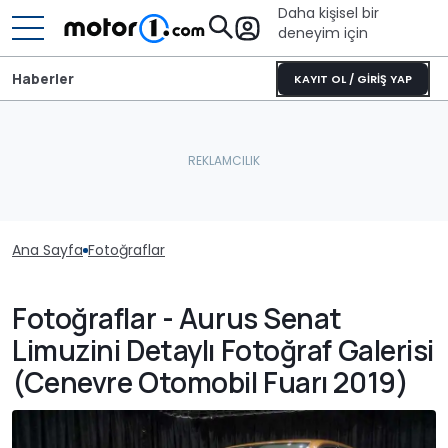
Daha kişisel bir
deneyim için
Haberler
KAYIT OL / GİRİŞ YAP
Ana Sayfa
Fotoğraflar
Fotoğraflar - Aurus Senat
Limuzini Detaylı Fotoğraf Galerisi
(Cenevre Otomobil Fuarı 2019)