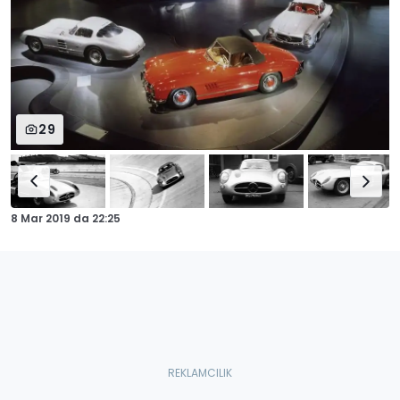
29
8 Mar 2019
da
22:25