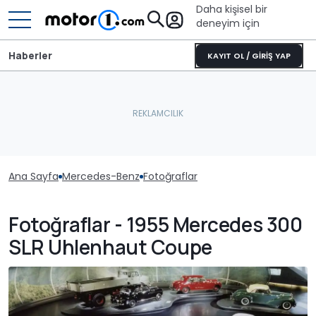
Daha kişisel bir
deneyim için
Haberler
KAYIT OL / GİRİŞ YAP
Ana Sayfa
Mercedes-Benz
Fotoğraflar
Fotoğraflar - 1955 Mercedes 300
SLR Uhlenhaut Coupe