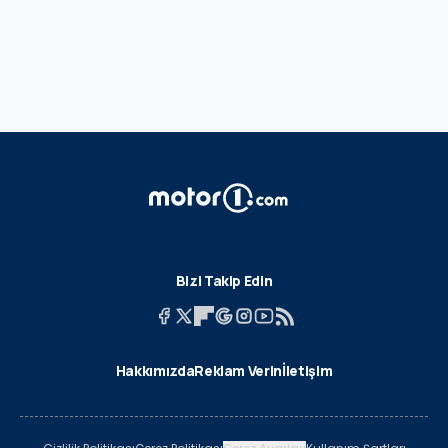
Bizi Takip Edin
Hakkımızda
Reklam Verin
İletişim