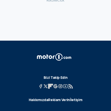
Bizi Takip Edin
Hakkımızda
Reklam Verin
İletişim