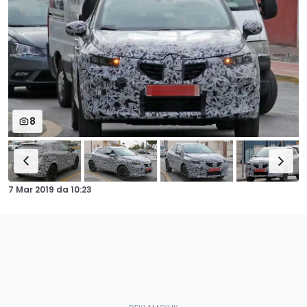
8
7 Mar 2019
da
10:23