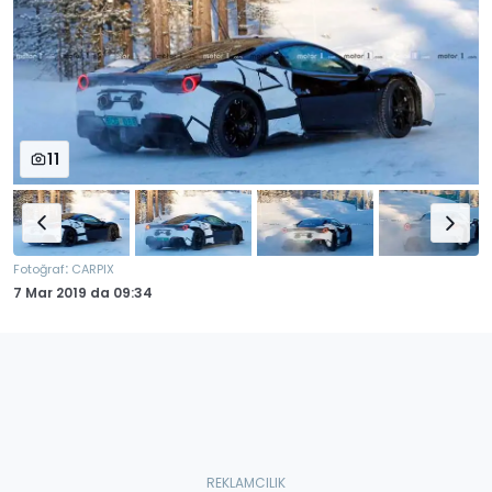
11
:
Fotoğraf
CARPIX
7 Mar 2019
da
09:34