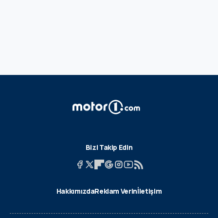
Bizi Takip Edin
Hakkımızda
Reklam Verin
İletişim