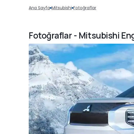
Ana Sayfa
Mitsubishi
Fotoğraflar
Fotoğraflar - Mitsubishi E