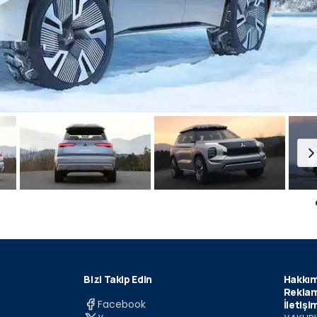
Bizi Takip Edin
Hakkım
Reklam
Facebook
İletişi