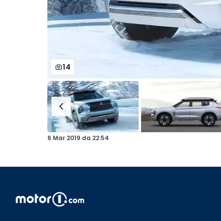
14
6 Mar 2019
da
22:54