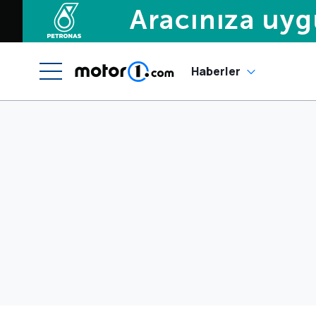
Haberler