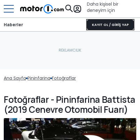
Daha kişisel bir
deneyim için
Haberler
KAYIT OL / GİRİŞ YAP
Ana Sayfa
Pininfarina
Fotoğraflar
Fotoğraflar - Pininfarina Battista
(2019 Cenevre Otomobil Fuarı)