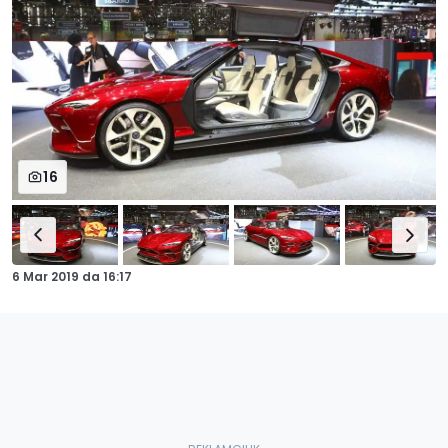
16
6 Mar 2019
da
16:17