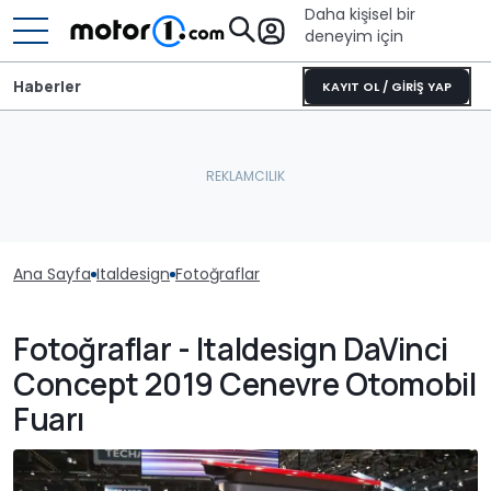
Daha kişisel bir
deneyim için
Haberler
KAYIT OL / GİRİŞ YAP
Ana Sayfa
Italdesign
Fotoğraflar
Fotoğraflar - Italdesign DaVinci
Concept 2019 Cenevre Otomobil
Fuarı