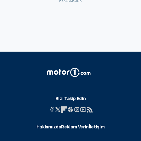
Bizi Takip Edin
Hakkımızda
Reklam Verin
İletişim