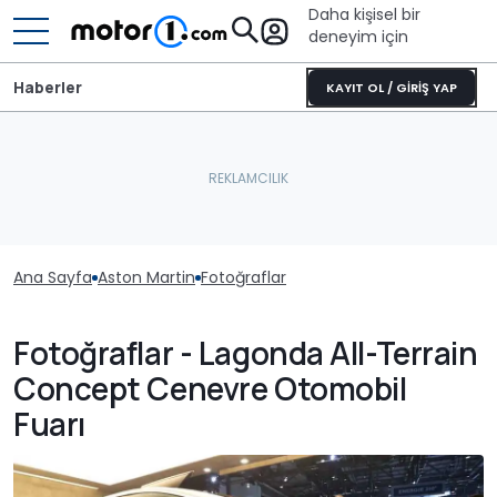
Daha kişisel bir
deneyim için
Haberler
KAYIT OL / GİRİŞ YAP
Ana Sayfa
Aston Martin
Fotoğraflar
Fotoğraflar - Lagonda All-Terrain
Concept Cenevre Otomobil
Fuarı