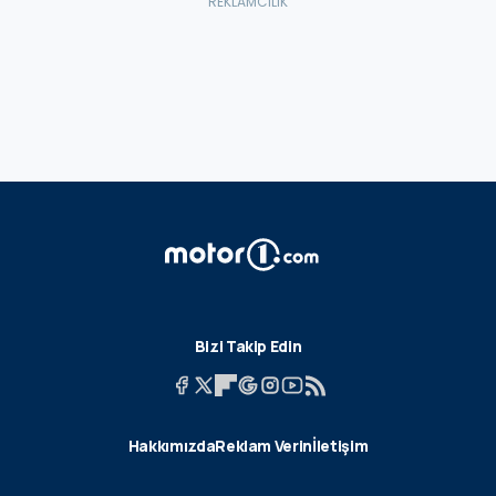
Bizi Takip Edin
Hakkımızda
Reklam Verin
İletişim