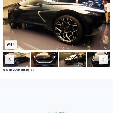
14
6 Mar 2019
da
15:42