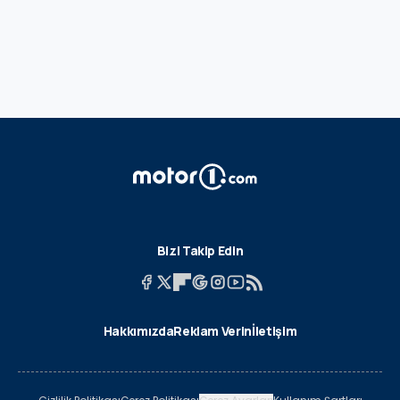
Bizi Takip Edin
Hakkımızda
Reklam Verin
İletişim