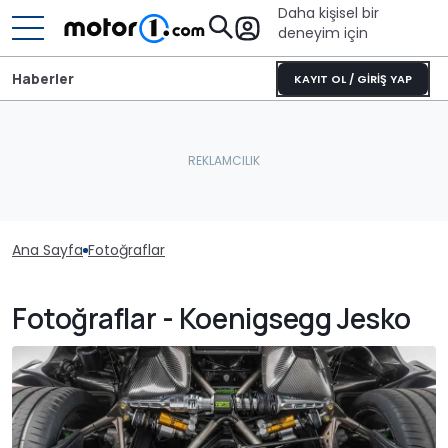
Daha kişisel bir
deneyim için
Haberler
KAYIT OL / GİRİŞ YAP
Ana Sayfa
Fotoğraflar
Fotoğraflar - Koenigsegg Jesko