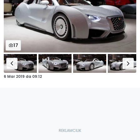
17
6 Mar 2019
da
09:12