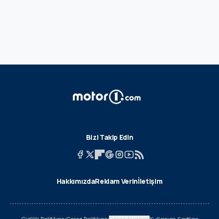
Bizi Takip Edin
Hakkımızda
Reklam Verin
İletişim