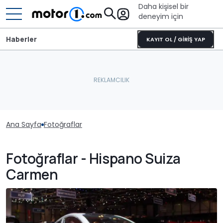
Daha kişisel bir
deneyim için
Haberler
KAYIT OL / GİRİŞ YAP
Ana Sayfa
Fotoğraflar
Fotoğraflar - Hispano Suiza
Carmen