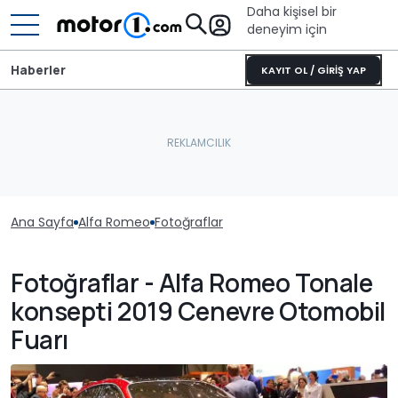
Daha kişisel bir
deneyim için
Haberler
KAYIT OL / GİRİŞ YAP
Ana Sayfa
Alfa Romeo
Fotoğraflar
Fotoğraflar - Alfa Romeo Tonale
konsepti 2019 Cenevre Otomobil
Fuarı