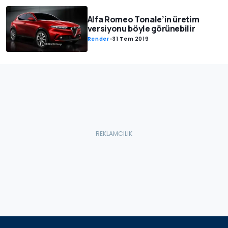
Alfa Romeo Tonale’in üretim
versiyonu böyle görünebilir
Render
-
31 Tem 2019