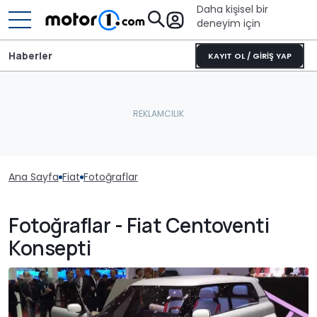
Daha kişisel bir
deneyim için
Haberler
KAYIT OL / GİRİŞ YAP
Ana Sayfa
Fiat
Fotoğraflar
Fotoğraflar - Fiat Centoventi
Konsepti