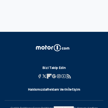
Bizi Takip Edin
Hakkımızda
Reklam Verin
İletişim