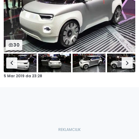
30
5 Mar 2019
da
23:28