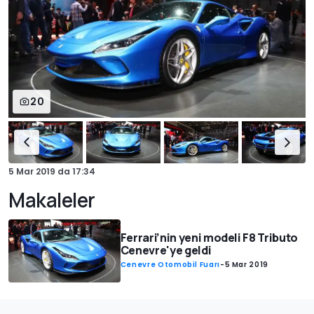
20
5 Mar 2019
da
17:34
Makaleler
Ferrari’nin yeni modeli F8 Tributo
Cenevre'ye geldi
Cenevre Otomobil Fuarı
-
5 Mar 2019