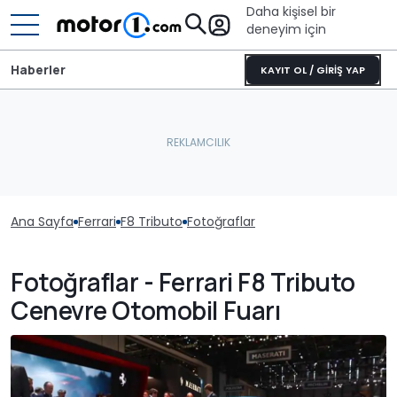
Daha kişisel bir
deneyim için
Haberler
KAYIT OL / GİRİŞ YAP
Ana Sayfa
Ferrari
F8 Tributo
Fotoğraflar
Fotoğraflar - Ferrari F8 Tributo
Cenevre Otomobil Fuarı