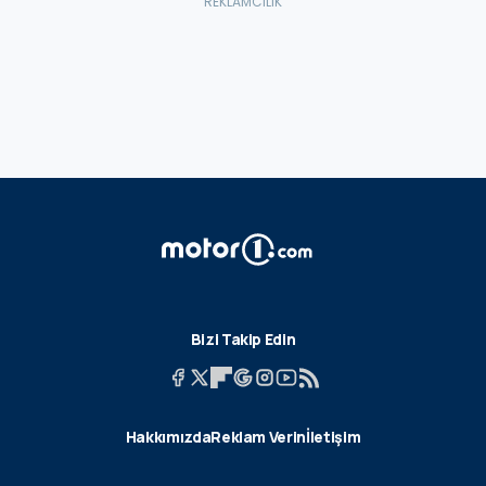
Bizi Takip Edin
Hakkımızda
Reklam Verin
İletişim