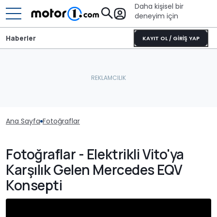
Daha kişisel bir
deneyim için
Haberler
KAYIT OL / GİRİŞ YAP
Ana Sayfa
Fotoğraflar
Fotoğraflar - Elektrikli Vito'ya
Karşılık Gelen Mercedes EQV
Konsepti